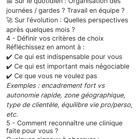
📅 Sur le quotidien :
Organisation des
journées / gardes ? Travail en équipe ?
🚀 Sur l’évolution
: Quelles perspectives
après quelques mois ?
4 - Définir vos critères de choix
Réfléchissez en amont à :
✔️ Ce qui est indispensable pour vous
✔️ Ce qui est important mais négociable
✔️ Ce que vous ne voulez pas
Exemples : encadrement fort vs
autonomie rapide, zone géographique,
type de clientèle, équilibre vie pro/perso,
etc.
5 - Comment reconnaître une clinique
faite pour vous ?