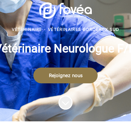
VÉTÉRINAIRE
·
VÉTÉRINAIRES BORDEAUX SUD
étérinaire Neurologue F
Rejoignez nous