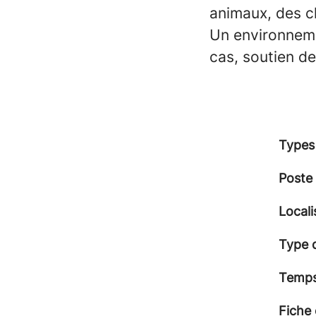
animaux, des cl
Un environneme
cas, soutien d
Types
Poste
Locali
Type 
Temps 
Fiche 