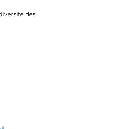
diversité des
ue-