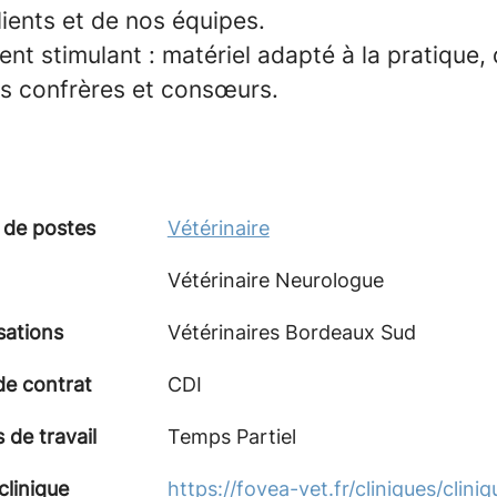
ients et de nos équipes.
nt stimulant
: matériel adapté à la pratique, 
es confrères et consœurs.
 de postes
Vétérinaire
Vétérinaire Neurologue
sations
Vétérinaires Bordeaux Sud
de contrat
CDI
de travail
Temps Partiel
clinique
https://fovea-vet.fr/cliniques/cliniq