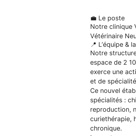
💼 Le poste
Notre clinique
Vétérinaire Ne
📍 L’équipe & la
Notre structure
espace de 2 10
exerce une act
et de spécialité
Ce nouvel étab
spécialités : c
reproduction, 
curiethérapie, 
chronique.