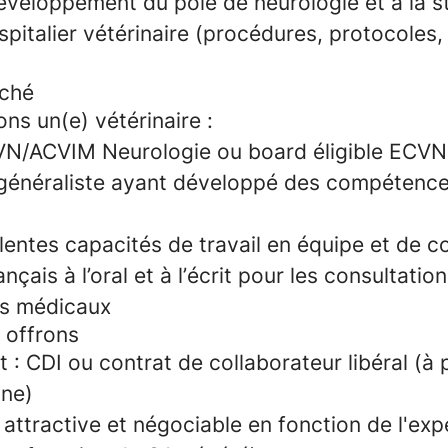
éveloppement du pôle de neurologie et à la s
spitalier vétérinaire (procédures, protocoles
rché
ns un(e) vétérinaire :
N/ACVIM Neurologie ou board éligible ECVN 
 généraliste ayant développé des compétence
llentes capacités de travail en équipe et de 
ançais à l’oral et à l’écrit pour les consultation
s médicaux
 offrons
 : CDI ou contrat de collaborateur libéral (à 
ine)
attractive et négociable en fonction de l'exp