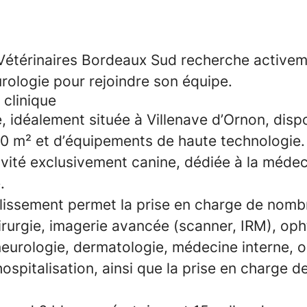
Vétérinaires Bordeaux Sud
recherche activem
urologie
pour rejoindre son équipe.
 clinique
, idéalement située à Villenave d’Ornon, disp
0 m² et d’équipements de haute technologie. 
ivité exclusivement canine, dédiée à la médec
.
lissement permet la prise en charge de nom
hirurgie, imagerie avancée (scanner, IRM), op
neurologie, dermatologie, médecine interne, o
hospitalisation, ainsi que la prise en charge d