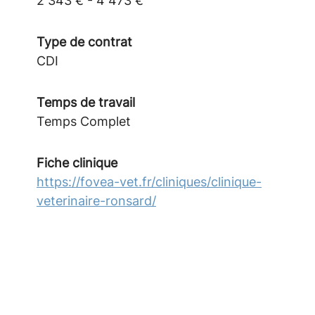
2 343 € - 4 473 €
Type de contrat
CDI
Temps de travail
Temps Complet
Fiche clinique
https://fovea-vet.fr/cliniques/clinique-
veterinaire-ronsard/